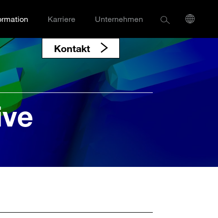
ormation
Karriere
Unternehmen
Kontakt
ive