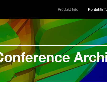
Produkt Info
Kontaktinf
onference Arch