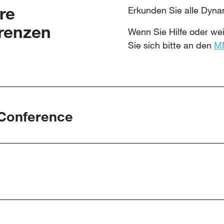
re
Erkunden Sie alle Dyna
renzen
Wenn Sie Hilfe oder we
Sie sich bitte an den​​​​​​​
M
Conference